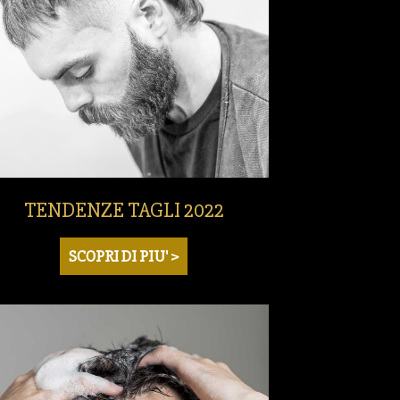
TENDENZE TAGLI 2022
SCOPRI DI PIU' >