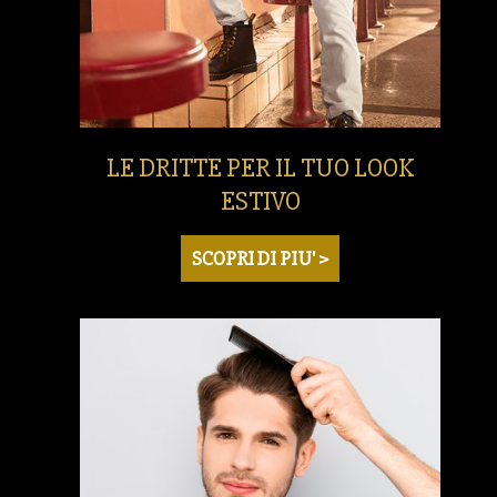
LE DRITTE PER IL TUO LOOK
ESTIVO
SCOPRI DI PIU' >