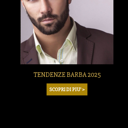
TENDENZE BARBA 2025
SCOPRI DI PIU' >