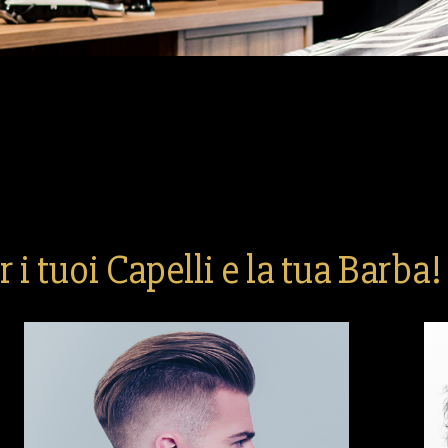
r i tuoi Capelli e la tua Barba!