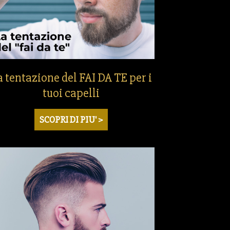
a tentazione del FAI DA TE per i
tuoi capelli
SCOPRI DI PIU' >