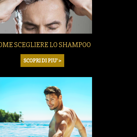
OME SCEGLIERE LO SHAMPOO
SCOPRI DI PIU' >