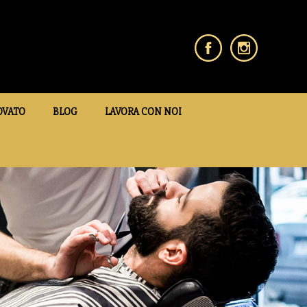
OVATO
BLOG
LAVORA CON NOI