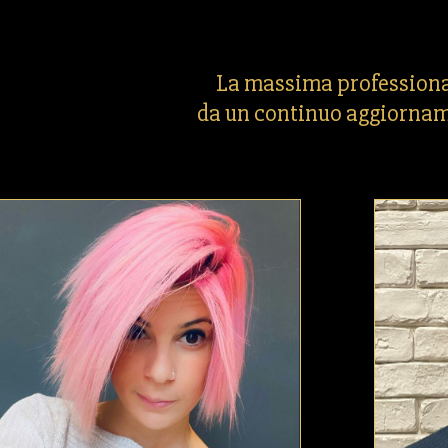
La massima professiona
da un continuo aggiornam